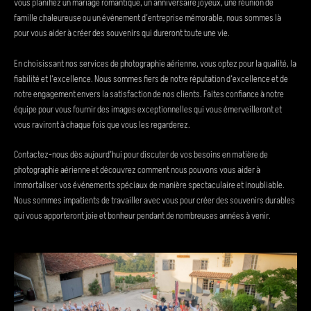
vous planifiez un mariage romantique, un anniversaire joyeux, une réunion de
famille chaleureuse ou un événement d’entreprise mémorable, nous sommes là
pour vous aider à créer des souvenirs qui dureront toute une vie.
En choisissant nos services de photographie aérienne, vous optez pour la qualité, la
fiabilité et l’excellence. Nous sommes fiers de notre réputation d’excellence et de
notre engagement envers la satisfaction de nos clients. Faites confiance à notre
équipe pour vous fournir des images exceptionnelles qui vous émerveilleront et
vous raviront à chaque fois que vous les regarderez.
Contactez-nous dès aujourd’hui pour discuter de vos besoins en matière de
photographie aérienne et découvrez comment nous pouvons vous aider à
immortaliser vos événements spéciaux de manière spectaculaire et inoubliable.
Nous sommes impatients de travailler avec vous pour créer des souvenirs durables
qui vous apporteront joie et bonheur pendant de nombreuses années à venir.