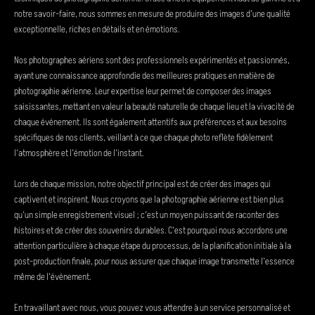
notre savoir-faire, nous sommes en mesure de produire des images d’une qualité
exceptionnelle, riches en détails et en émotions.
Nos photographes aériens sont des professionnels expérimentés et passionnés,
ayant une connaissance approfondie des meilleures pratiques en matière de
photographie aérienne. Leur expertise leur permet de composer des images
saisissantes, mettant en valeur la beauté naturelle de chaque lieu et la vivacité de
chaque événement. Ils sont également attentifs aux préférences et aux besoins
spécifiques de nos clients, veillant à ce que chaque photo reflète fidèlement
l’atmosphère et l’émotion de l’instant.
Lors de chaque mission, notre objectif principal est de créer des images qui
captivent et inspirent. Nous croyons que la photographie aérienne est bien plus
qu’un simple enregistrement visuel ; c’est un moyen puissant de raconter des
histoires et de créer des souvenirs durables. C’est pourquoi nous accordons une
attention particulière à chaque étape du processus, de la planification initiale à la
post-production finale, pour nous assurer que chaque image transmette l’essence
même de l’événement.
En travaillant avec nous, vous pouvez vous attendre à un service personnalisé et