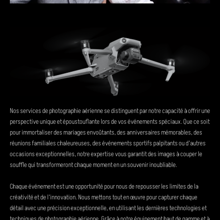
Nos services de photographie aérienne se distinguent par notre capacité à offrir une
perspective unique et époustouflante lors de vos événements spéciaux. Que ce soit
pour immortaliser des mariages envoûtants, des anniversaires mémorables, des
réunions familiales chaleureuses, des événements sportifs palpitants ou d’autres
occasions exceptionnelles, notre expertise vous garantit des images à couper le
souffle qui transformeront chaque moment en un souvenir inoubliable.
Chaque événement est une opportunité pour nous de repousser les limites de la
créativité et de l’innovation. Nous mettons tout en œuvre pour capturer chaque
détail avec une précision exceptionnelle, en utilisant les dernières technologies et
techniques de photographie aérienne. Grâce à notre équipement haut de gamme et à